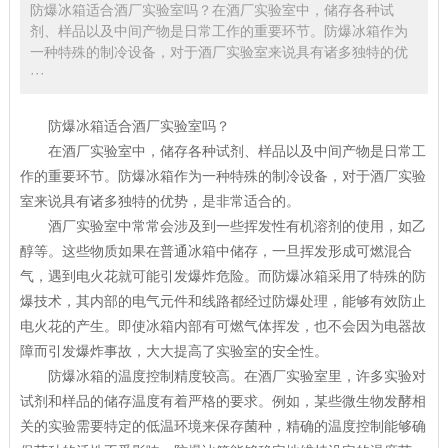
防爆冰箱适合酒厂实验室吗？在酒厂实验室中，储存各种试
剂、样品以及中间产物是日常工作的重要环节。防爆冰箱作为
一种特殊的制冷设备，对于酒厂实验室来说具有诸多独特的优
···
防爆冰箱适合酒厂实验室吗？
在酒厂实验室中，储存各种试剂、样品以及中间产物是日常工
作的重要环节。防爆冰箱作为一种特殊的制冷设备，对于酒厂实验
室来说具有诸多独特的优势，是非常适合的。
酒厂实验室中常常会涉及到一些挥发性有机溶剂的使用，如乙
醇等。这些物质如果在普通冰箱中储存，一旦挥发形成可燃混合
气，遇到电火花就可能引发爆炸危险。而防爆冰箱采用了特殊的防
爆技术，其内部的电气元件和线路都经过防爆处理，能够有效防止
电火花的产生。即使冰箱内部有可燃气体挥发，也不会因为电器故
障而引发爆炸事故，大大提高了实验室的安全性。
防爆冰箱的温度控制精度较高。在酒厂实验室里，许多实验对
试剂和样品的储存温度有着严格的要求。例如，某些微生物发酵相
关的实验需要特定的低温环境来保存菌种，精确的温度控制能够确