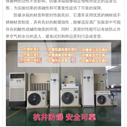
保菌种的活性不受影响。防爆冰箱能够稳定地维持设定的温度范
围，为实验结果的准确性和可重复性提供了可靠的保障。
防爆冰箱的材质和密封性能良好。它通常采用优质的钢材或不
锈钢材质制造，具有良好的耐腐蚀性，能够适应酒厂实验室中可能
存在的酸性或碱性物质的环境。同时，其密封性能可以有效防止外
界空气和水分的进入，避免试剂和样品受到污染或变质。