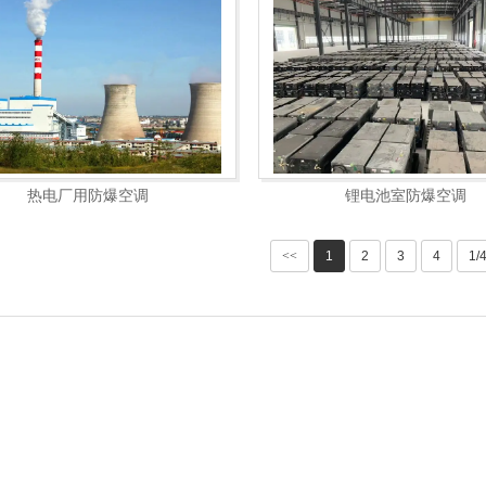
热电厂用防爆空调
锂电池室防爆空调
<<
1
2
3
4
1/