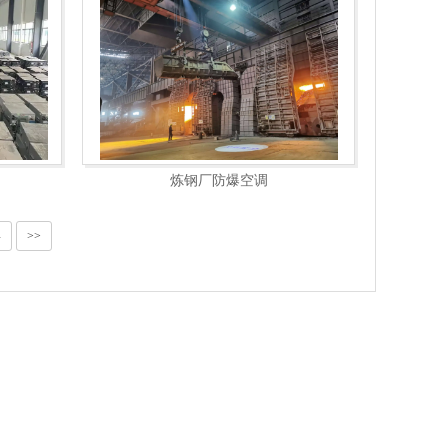
炼钢厂防爆空调
4
>>