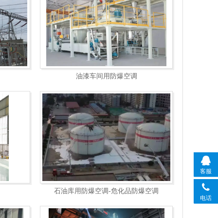
油漆车间用防爆空调
客服
石油库用防爆空调-危化品防爆空调
电话