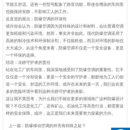
节能又舒适。还有一些型号配备了静音功能，即使在嘈杂的车间里
也能保持安静，不影响工人的工作。
反直觉的观点：防爆空调的环保性
或许你会认为，防爆空调因为其特殊的设计和材料，会比普通空调
更加耗能和污染环境。然而，事实并非如此。现代防爆空调采用了
高效的制冷技术和环保制冷剂，不仅能耗低，而且对环境的影响也
大大减少。从这个角度来看，防爆空调不仅是一个安全设备，更是
一个环保的选择。
结语：冷静守护者的责任
站在化工厂的车间里，我深深地感受到了防爆空调的重要性。它不
仅仅是一个冷却设备，更是一个安全的守护者，默默地为工人们创
造一个安全、舒适的工作环境。或许在未来的某一天，我们会在更
多的危险环境中看到这种冷静守护者的身影。
这让我不禁思考，为什么我们不能在更多的领域推广这种防爆设计
呢？不仅仅是化工厂，还有矿山、石油化工等高危行业，都需要这
样的安全保障。或许，这正是我们未来需要努力探索的方向。
上一篇：
防爆移动空调的外壳有特殊之处？