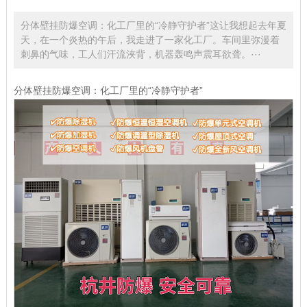
分体壁挂防爆空调：化工厂里的“冷静守护者”这让我想起去年夏
天，在一个炎热的午后，我走进了一家化工厂。车间里弥漫着
刺鼻的气味，工人们汗流浃背，机器轰鸣声震耳欲聋。···
分体壁挂防爆空调：化工厂里的“冷静守护者”