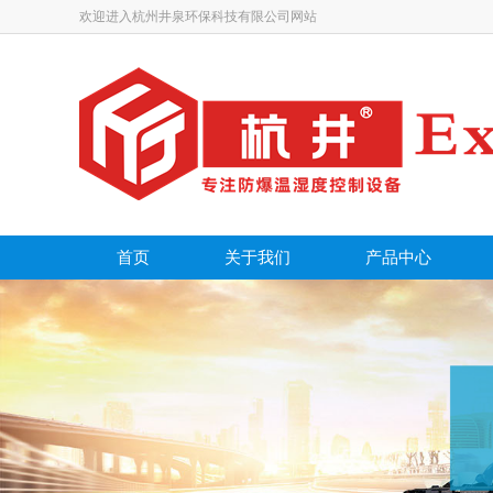
欢迎进入杭州井泉环保科技有限公司网站
首页
关于我们
产品中心