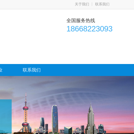
关于我们
联系我们
全国服务热线
18668223093
业
联系我们