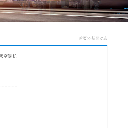
首页
>>
新闻动态
精密空调机