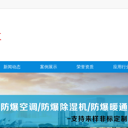
新闻动态
案例展示
荣誉资质
应用行