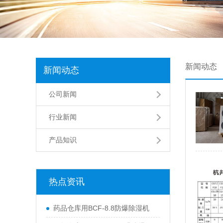
新闻动态
新闻动态
公司新闻
行业新闻
产品知识
热点资讯
药品仓库用BCF-8.8防爆除湿机