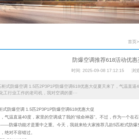
首页
>
防爆空调推荐618活动优
时间: 2025-09-08 17:12:15
浏览
匹柜式防爆空调 1.5匹2P3P1P防爆空调618优惠大促夏天来了，气温直
化工行业工作的老司机，我对空调的要···
柜式防爆空调 1.5匹2P3P1P防爆空调618优惠大促
，气温直逼40度，家里的空调成了我的“续命神器”。不过，作为一个在
——防爆功能才是重中之重。今天，我就来给大家推荐几款5匹柜式防爆空调，
多，绝对不容错过。