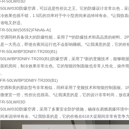
FR-50LW/03D
50LW/03D防爆空调，可以说是性价比之王。它的防爆设计非常出色
冷效果也很不错，1.5匹的功率对于中小型房间来说绰绰有余。*让我惊
，省电又舒适。
FR-50LW/(50592)FNhAb-A1
空调同样具备强大的防爆性能，采用了**的防爆技术和高品质的材料。2
是一大亮点，即使在夜间运行也不会影响睡眠。*让我满意的是，它的价格
FR-50LW/BP3DN8Y-TR200(B1)
50LW/BP3DN8Y-TR200(B1)防爆空调，采用了*新的变频技术，
大面积房间，制冷效果非常出色。它的智能控制面板也非常人性化，操作简
心。
KFR-50LW/BP3DN8Y-TR200(B1)
款空调和美的那款型号非常相似，同样采用了变频技术和智能控制面板。1
稍微便宜一些，性价比也很高。*让我满意的是，它的设计非常时尚，放在
FR-50LW/03D
50LW/03D防爆空调，采用了多重安全防护措施，确保在易燃易爆环境
间来说绰绰有余。*让我惊喜的是，它的价格在618大促期间非常有竞争