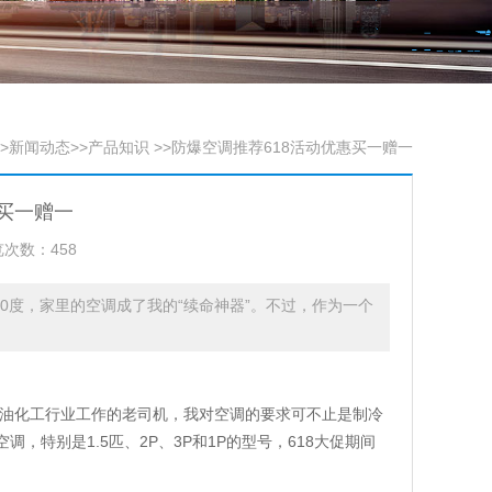
>
新闻动态
>>
产品知识
>>防爆空调推荐618活动优惠买一赠一
惠买一赠一
次数：458
逼40度，家里的空调成了我的“续命神器”。不过，作为一个
石油化工行业工作的老司机，我对空调的要求可不止是制冷
特别是1.5匹、2P、3P和1P的型号，618大促期间