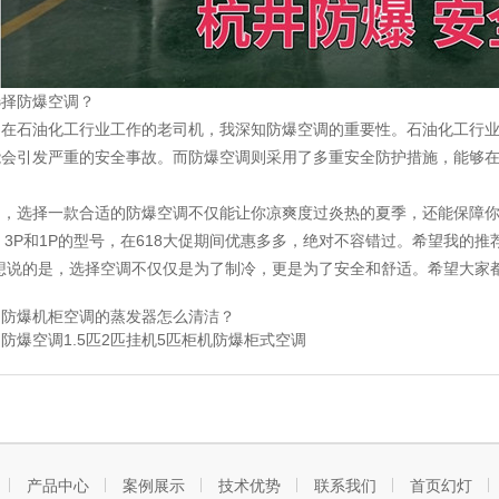
选择防爆空调？
名在石油化工行业工作的老司机，我深知防爆空调的重要性。石油化工行
能会引发严重的安全事故。而防爆空调则采用了多重安全防护措施，能够
，选择一款合适的防爆空调不仅能让你凉爽度过炎热的夏季，还能保障你的
、3P和1P的型号，在618大促期间优惠多多，绝对不容错过。希望我的
我想说的是，选择空调不仅仅是为了制冷，更是为了安全和舒适。希望大家
：
防爆机柜空调的蒸发器怎么清洁？
：
防爆空调1.5匹2匹挂机5匹柜机防爆柜式空调
产品中心
案例展示
技术优势
联系我们
首页幻灯