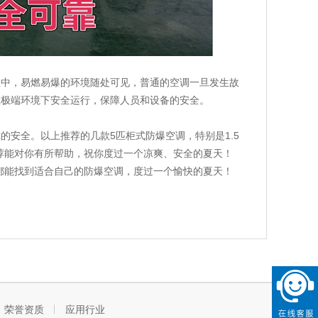
业中，易燃易爆的环境随处可见，普通的空调一旦发生故
在极端环境下安全运行，保障人员和设备的安全。
安全。以上推荐的几款5匹柜式防爆空调，特别是1.5
推荐能对你有所帮助，祝你度过一个凉爽、安全的夏天！
都能找到适合自己的防爆空调，度过一个愉快的夏天！
荣誉资质
应用行业