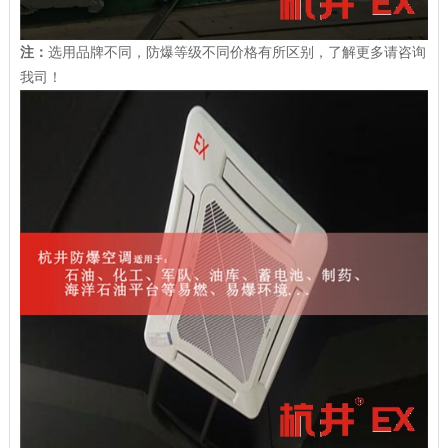
注：
选用品牌不同，防爆等级不同价格有所区别，了解更多请咨询
我司！