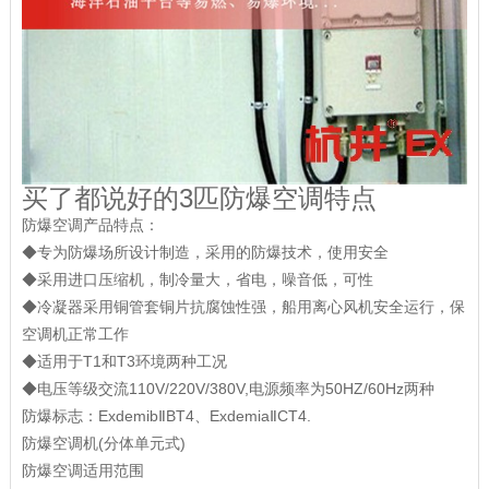
买了都说好的3匹防爆空调特点
防爆空调产品特点：
◆专为防爆场所设计制造，采用的防爆技术，使用安全
◆采用进口压缩机，制冷量大，省电，噪音低，可性
◆冷凝器采用铜管套铜片抗腐蚀性强，船用离心风机安全运行，保
空调机正常工作
◆适用于T1和T3环境两种工况
◆电压等级交流110V/220V/380V,电源频率为50HZ/60Hz两种
防爆标志：ExdemibⅡBT4、ExdemiaⅡCT4.
防爆空调机(分体单元式)
防爆空调适用范围