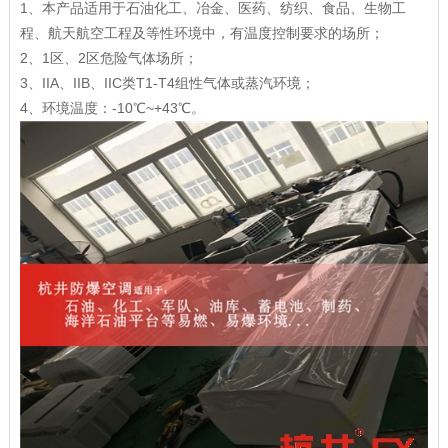
1、本产品适用于石油化工、冶金、医药、纺织、食品、生物工
程、航天航空工程及等性环境中，有温度控制要求的场所；
2、1区、2区危险气体场所；
3、IIA、IIB、IIC类T1-T4组性气体或蒸汽环境；
4、环境温度：-10℃~+43℃。