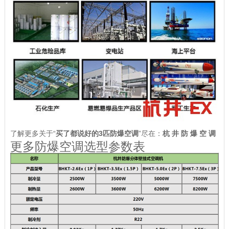
了解更多关于“
买了都说好的3匹防爆空调
”尽在：
杭 井 防 爆 空 调
更多防爆空调选型参数表