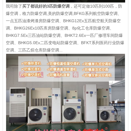
我司除了
买了都说好的3匹防爆空调
，还可定做10匹到100匹，防
爆空调，格力防爆空调,美的防爆空调,BFKG系列航空防爆空调、
一点五匹油漆烤漆房防爆空调、BHKG12Ex五匹航空航天防爆空
调、BHKG26Ex10匹库房防爆空调、8p化工仓库防爆空调、
BHKG7.5Ex三匹油站防爆空调、BHKT2.6Ex一匹厂修理车间防爆
空调、BHKG5.0Ex二匹变电站防爆空调、BFKT系列医药行业防爆
空调、三匹乙烷仓库防爆空调...