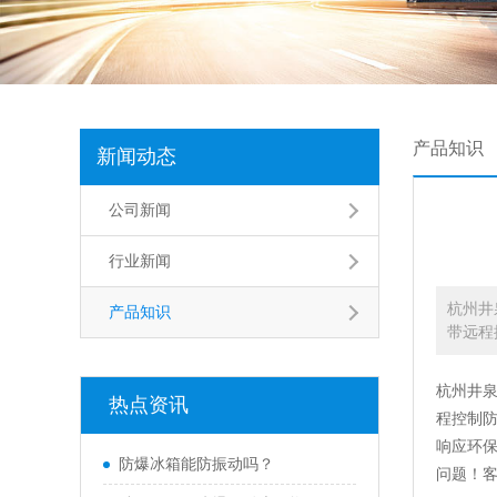
产品知识
新闻动态
公司新闻
行业新闻
杭州井
产品知识
带远程
杭州井
热点资讯
程控制防
响应环
防爆冰箱能防振动吗？
问题！