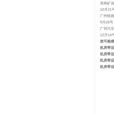
淮南矿业
10月2
广州铁路
9月26
广州汽车
12月1
您可能
机房带远
机房带远
机房带远
机房带远