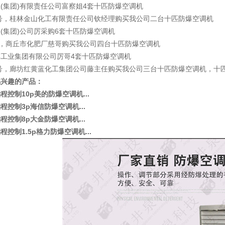
(集团)有限责任公司富察姐4套十匹防爆空调机
1号，桂林金山化工有限责任公司钦经理购买我公司二台十匹防爆空调机
(集团)公司厉采购6套十匹防爆空调机
号，商丘市化肥厂慈哥购买我公司四台十匹防爆空调机
工业集团有限公司厉哥4套十匹防爆空调机
4号，廊坊红黄蓝化工集团公司藤主任购买我公司三台十匹防爆空调机，十
感兴趣的产品：
程控制10p美的防爆空调机...
程控制3p海信防爆空调机...
程控制8p大金防爆空调机...
程控制1.5p格力防爆空调机...