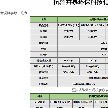
爆空调机参数一览表：
壁挂式防爆空调机参数