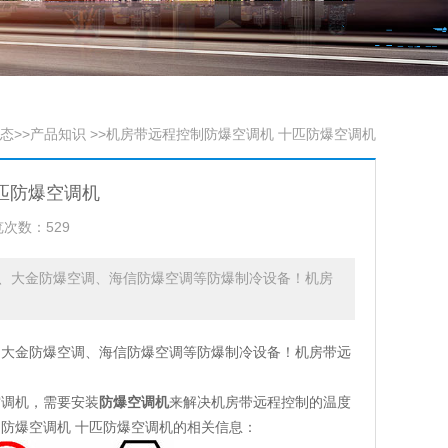
态
>>
产品知识
>>机房带远程控制防爆空调机 十匹防爆空调机
匹防爆空调机
次数：529
、大金防爆空调、海信防爆空调等防爆制冷设备！机房
、大金防爆空调、海信防爆空调等防爆制冷设备！机房带远
空调机，需要安装
防爆空调机
来解决机房带远程控制的温度
防爆空调机 十匹防爆空调机的相关信息：