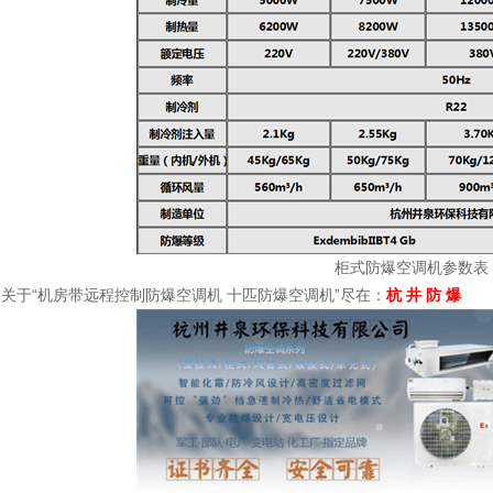
柜式防爆空调机参数表
关于“机房带远程控制防爆空调机 十匹防爆空调机”尽在：
杭 井 防 爆