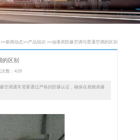
页
>>
新闻动态
>>
产品知识
>>油漆房防爆空调与普通空调的区别
调的区别
次数：428
防爆空调通常需要通过严格的防爆认证，确保在易燃易爆