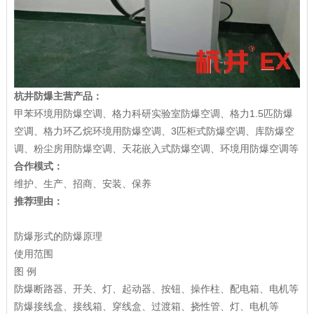
杭井防爆主营产品：
甲苯环境用防爆空调、格力科研实验室防爆空调、格力1.5匹防爆
空调、格力环乙烷环境用防爆空调、3匹柜式防爆空调、库防爆空
调、粉尘房用防爆空调、天花嵌入式防爆空调、环境用防爆空调等
合作模式：
维护、生产、招商、安装、保养
推荐理由：
防爆形式的防爆原理
使用范围
图 例
防爆断路器、开关、灯、起动器、按钮、操作柱、配电箱、电机等
防爆接线盒、接线箱、穿线盒、过渡箱、挠性管、灯、电机等