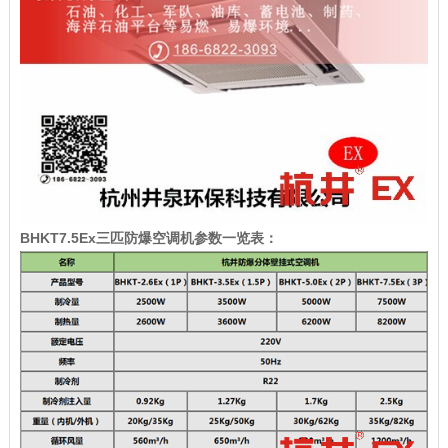
BHKT7.5Ex三匹防爆空调机参数一览表：