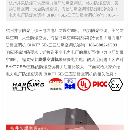
杭州井泉防爆可供应电力电厂防爆空调机、格力防爆空调、美
的防爆空调、大金防爆空调、海信防爆空调等防爆制冷设备！
电力电厂防爆空调机 BHKT7.5Ex三匹防爆空调机咨询：l86-···
杭州井泉防爆可供应电力电厂防爆空调机、格力防爆空调、美的防
爆空调、大金防爆空调、海信防爆空调等防爆制冷设备！电力电厂
防爆空调机 BHKT7.5Ex三匹防爆空调机咨询：
l86-6882-3O93
响应环保消防要求，近接到不少电力电厂的朋友再找电力电厂防爆
空调机，需要安装
防爆空调机
来解决电力电厂的温度问题！客户对
BHKT7.5Ex三匹的防爆空调机关注度比较大，下面就给大家介绍
电力电厂防爆空调机 BHKT7.5Ex三匹防爆空调机的相关信息：