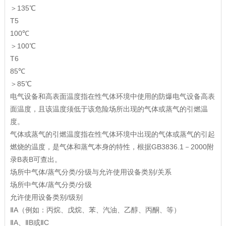
＞135℃
T5
100℃
＞100℃
T6
85℃
＞85℃
电气设备和高表面温度指在性气体环境中使用的防爆电气设备高表
面温度，且该温度须低于该危险场所出现的气体或蒸气的引燃温
度。
气体或蒸气的引燃温度指在性气体环境中出现的气体或蒸气的引起
燃烧的温度，是气体和蒸气本身的特性，根据GB3836.1－2000附
录B表B可查出。
场所中气体/蒸气分类/分级与允许使用设备类别/关系
场所中气体/蒸气分类/分级
允许使用设备类别/级别
ⅡA（例如：丙烷、戊烷、苯、汽油、乙醇、丙酮、等）
ⅡA、ⅡB或ⅡC