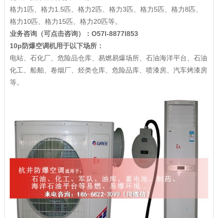
格力1匹、格力1.5匹、格力2匹、格力3匹、格力5匹、格力8匹、
格力10匹、格力15匹、格力20匹等。
业务咨询（可点击咨询）：
O57l-8877l853
10p防爆空调机用于以下场所：
电站、石化厂、危险品仓库、易燃易爆场所、石油海洋平台、石油
化工、船舶、卷烟厂、烃类仓库、危险品库、喷漆房、汽车烤漆房
等。