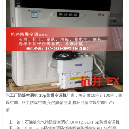
化工厂防爆空调机 10p防爆空调机
厂家，可定做10匹到100匹，防
爆空调，格力防爆空调,美的防爆空调,杭州井泉防爆空调生产厂
家...
上一篇：
石油液化气站防爆空调机 BHKT2.6Ex1.5p防爆空调机
下一篇：
BHKT－35防爆空调防爆接线箱防爆控制箱1.5P防爆