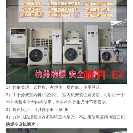
1）外形美观、式样多、占地小、噪声低、使用灵活。
2）由于分成室内机和室外机，室内机安装位置灵活，可以由一个
室外机带多个室内机使用，室外机的外形尺寸不受限制。
3）噪声很小，可以低于40～50dB
4）分体式防爆空调器不影响室内采光，不占用使用空间地面面积
防爆空调机图片：