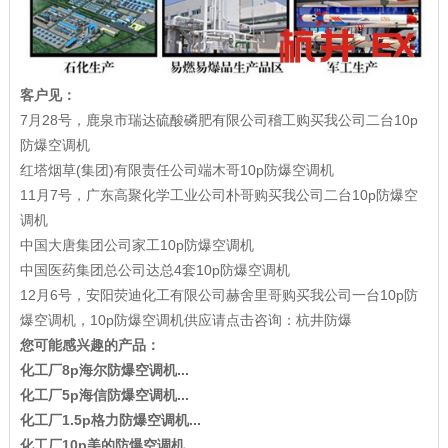
客户见：
7月28号，鹿泉市瑞达硫酸磷肥有限公司稽工购买我公司二台10p
防爆空调机
红塔烟草(集团)有限责任公司端木哥10p防爆空调机
11月7号，广东高聚化学工业公司朴哥购买我公司二台10p防爆空
调机
中国大唐集团公司家工10p防爆空调机
中国医药集团总公司达总4套10p防爆空调机
12月6号，安阳荧迪化工有限公司赫舍里哥购买我公司一台10p防
爆空调机，10p防爆空调机供应请点击咨询：杭井防爆
您可能感兴趣的产品：
化工厂8p海尔防爆空调机...
化工厂5p海信防爆空调机...
化工厂1.5p格力防爆空调机...
化工厂10p美的防爆空调机...