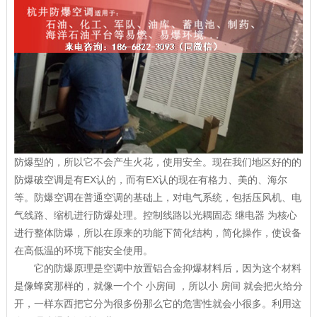
防爆型的，所以它不会产生火花，使用安全。现在我们地区好的的
防爆破空调是有EX认的，而有EX认的现在有格力、美的、海尔
等。防爆空调在普通空调的基础上，对电气系统，包括压风机、电
气线路、缩机进行防爆处理。控制线路以光耦固态 继电器 为核心
进行整体防爆，所以在原来的功能下简化结构，简化操作，使设备
在高低温的环境下能安全使用。
它的防爆原理是空调中放置铝合金抑爆材料后，因为这个材料
是像蜂窝那样的，就像一个个 小房间 ，所以小 房间 就会把火给分
开，一样东西把它分为很多份那么它的危害性就会小很多。利用这