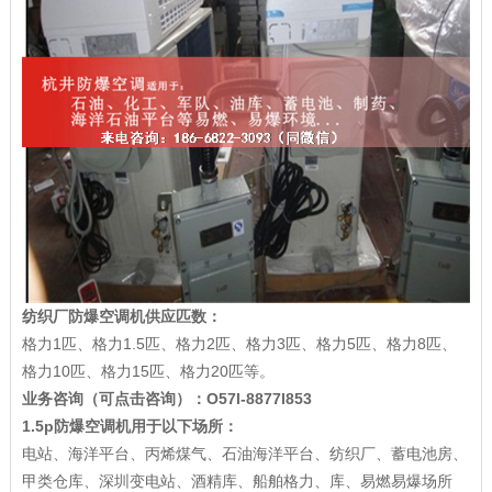
纺织厂防爆空调机供应匹数：
格力1匹、格力1.5匹、格力2匹、格力3匹、格力5匹、格力8匹、
格力10匹、格力15匹、格力20匹等。
业务咨询（可点击咨询）：
O57l-8877l853
1.5p防爆空调机用于以下场所：
电站、海洋平台、丙烯煤气、石油海洋平台、纺织厂、蓄电池房、
甲类仓库、深圳变电站、酒精库、船舶格力、库、易燃易爆场所