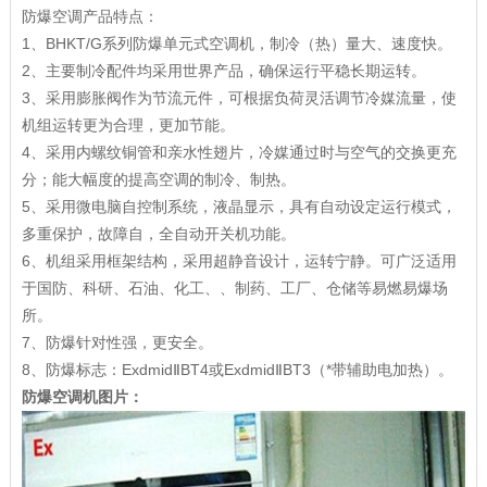
防爆空调产品特点：
1、BHKT/G系列防爆单元式空调机，制冷（热）量大、速度快。
2、主要制冷配件均采用世界产品，确保运行平稳长期运转。
3、采用膨胀阀作为节流元件，可根据负荷灵活调节冷媒流量，使
机组运转更为合理，更加节能。
4、采用内螺纹铜管和亲水性翅片，冷媒通过时与空气的交换更充
分；能大幅度的提高空调的制冷、制热。
5、采用微电脑自控制系统，液晶显示，具有自动设定运行模式，
多重保护，故障自，全自动开关机功能。
6、机组采用框架结构，采用超静音设计，运转宁静。可广泛适用
于国防、科研、石油、化工、、制药、工厂、仓储等易燃易爆场
所。
7、防爆针对性强，更安全。
8、防爆标志：ExdmidⅡBT4或ExdmidⅡBT3（*带辅助电加热）。
防爆空调机图片：