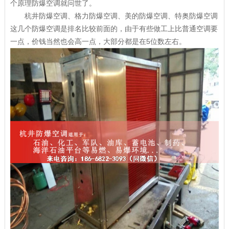
个原理防爆空调就问世了。
杭井防爆空调、格力防爆空调、美的防爆空调、特奥防爆空调
这几个防爆空调是排名比较前面的，由于有些做工上比普通空调要
一点，价钱当然也会高一点，大部分都是在5位数左右。