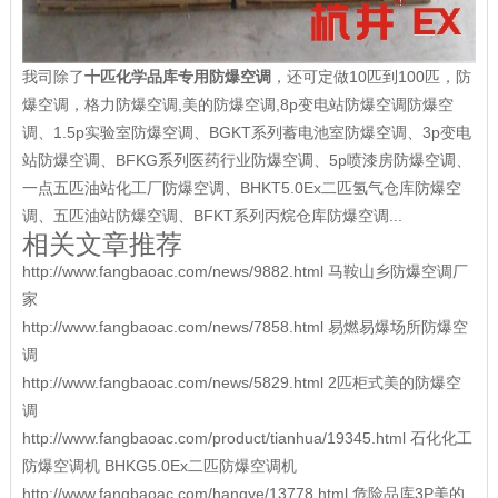
我司除了
十匹化学品库专用防爆空调
，还可定做10匹到100匹，防
爆空调，格力防爆空调,美的防爆空调,8p变电站防爆空调防爆空
调、1.5p实验室防爆空调、BGKT系列蓄电池室防爆空调、3p变电
站防爆空调、BFKG系列医药行业防爆空调、5p喷漆房防爆空调、
一点五匹油站化工厂防爆空调、BHKT5.0Ex二匹氢气仓库防爆空
调、五匹油站防爆空调、BFKT系列丙烷仓库防爆空调...
相关文章推荐
http://www.fangbaoac.com/news/9882.html 马鞍山乡防爆空调厂
家
http://www.fangbaoac.com/news/7858.html 易燃易爆场所防爆空
调
http://www.fangbaoac.com/news/5829.html 2匹柜式美的防爆空
调
http://www.fangbaoac.com/product/tianhua/19345.html 石化化工
防爆空调机 BHKG5.0Ex二匹防爆空调机
http://www.fangbaoac.com/hangye/13778.html 危险品库3P美的