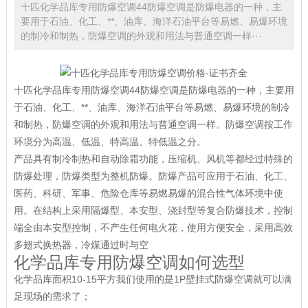
十匹化学品库专用防爆空调44防爆空调是防爆电器的一种，主
要用于石油、化工、**、油库、海洋石油平台等易燃、易爆环境
的制冷和制热，防爆空调的外观和用法与普通空调一样···
十匹化学品库专用防爆空调44防爆空调是防爆电器的一种，主要用
于石油、化工、**、油库、海洋石油平台等易燃、易爆环境的制冷
和制热，防爆空调的外观和用法与普通空调一样。防爆空调按工作
环境分为高温、低温、特高温、特低温之分。
产品具有制冷制热和自动除霜功能，压缩机、风机等都经过特殊的
防爆处理，防爆类型为整机防爆。防爆产品可应用于石油、化工、
医药、科研、军事、危险仓库等易燃易爆的混合性气体环境中使
用。在结构上采用隔爆型、本安型、浇封型等复合防爆技术，控制
端全由本安型控制，不产生任何电火花，使用方便安全，采用高效
多翅式换热器，冷煤通过时与空
化学品库专用防爆空调如何选型
化学品库面积10-15平方我们使用的是1P壁挂式防爆空调就可以满
足现场的需求了；