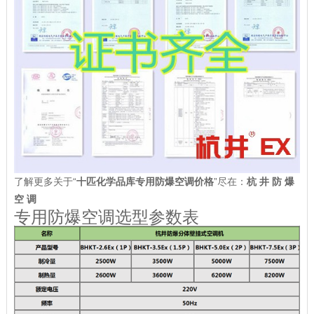
了解更多关于“
十匹化学品库专用防爆空调价格
”尽在：
杭 井 防 爆
空 调
专用防爆空调选型参数表