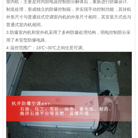
室内机：主要是对内部电器控制部分解体后，重新进行防爆设计,
制造处理，形成独立的防爆控制箱，并实现手动控制功能，其挂机
外形尺寸与普通挂式空调室内机的外形尺寸相同，其安装方式也与
普通式室内机相同。
3.防爆室内机和室外机采用了多种防爆处理结构，弱电控制部分采
用了本安型防爆电路。
4·温倥范围广：18℃~30℃之间任意可调。